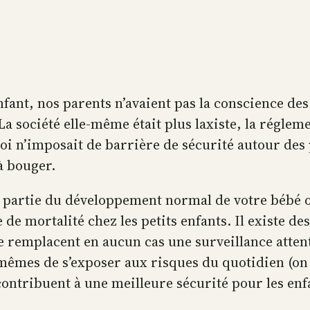
fant, nos parents n’avaient pas la conscience des
La société elle-même était plus laxiste, la régle
loi n’imposait de barrière de sécurité autour des
à bouger.
it partie du développement normal de votre bébé o
de mortalité chez les petits enfants. Il existe 
 remplacent en aucun cas une surveillance attent
mêmes de s’exposer aux risques du quotidien (on
contribuent à une meilleure sécurité pour les enf