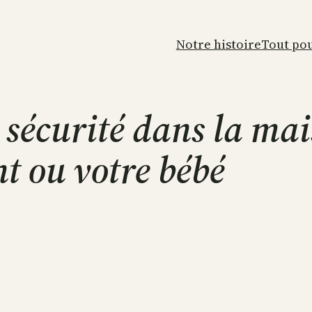
Notre histoire
Tout pou
 sécurité dans la ma
nt ou votre bébé