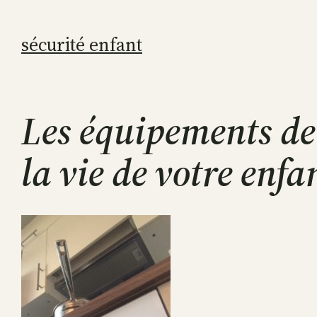
Aller
au
sécurité enfant
contenu
Les équipements de
la vie de votre enfa