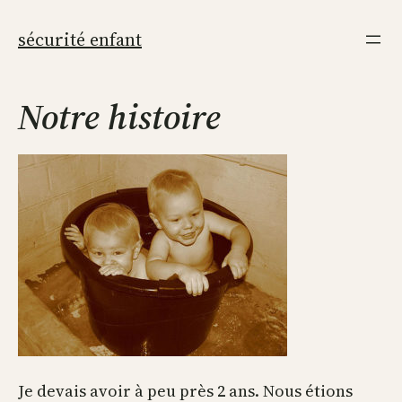
Aller
au
sécurité enfant
contenu
Notre histoire
Je devais avoir à peu près 2 ans. Nous étions